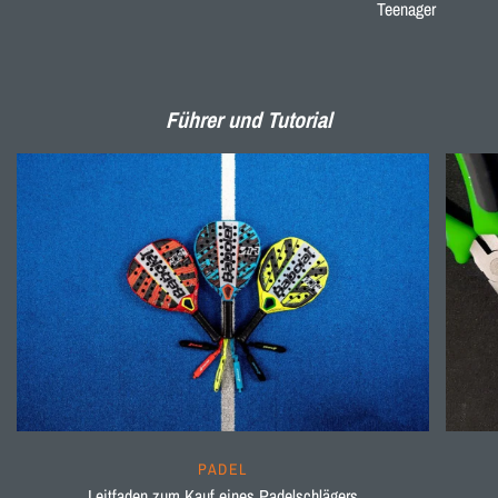
Teenager
Führer und Tutorial
PADEL
Leitfaden zum Kauf eines Padelschlägers