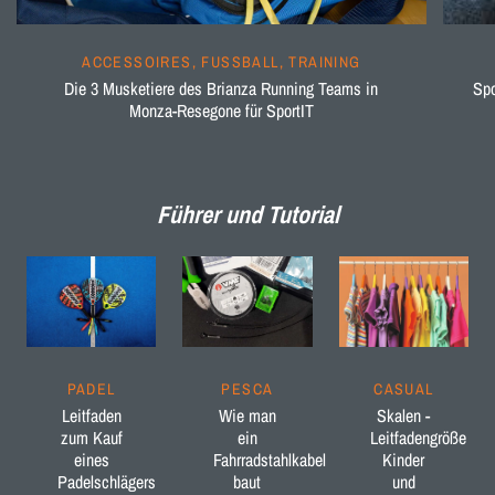
ACCESSOIRES, FUSSBALL, TRAINING
Die 3 Musketiere des Brianza Running Teams in
Spo
Monza-Resegone für SportIT
Führer und Tutorial
PADEL
PESCA
CASUAL
Leitfaden
Wie man
Skalen -
zum Kauf
ein
Leitfadengröße
eines
Fahrradstahlkabel
Kinder
Padelschlägers
baut
und