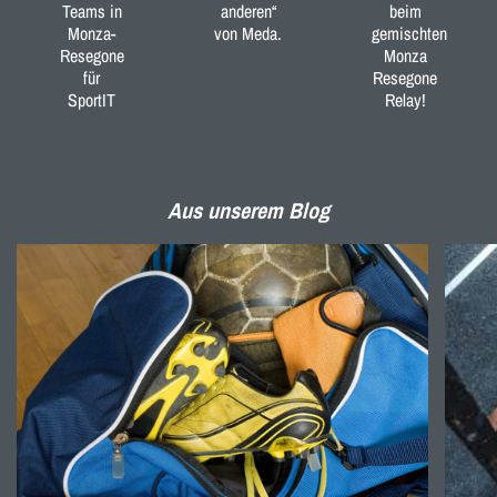
Teams in
anderen“
beim
Monza-
von Meda.
gemischten
Resegone
Monza
für
Resegone
SportIT
Relay!
Aus unserem Blog