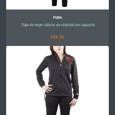
PUMA
Traje de mujer clásico de chándal con capucha
€68,00
Precio
habitual