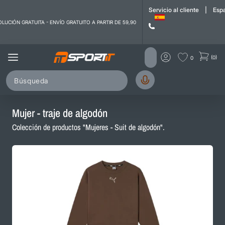
l contenido
Servicio al cliente
|
Esp
LUCIÓN GRATUITA - ENVÍO GRATUITO A PARTIR DE 59,90
(0)
0
Mujer - traje de algodón
Colección de productos "Mujeres - Suit de algodón".