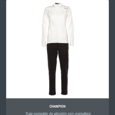
oferta
CHAMPION
Traje completo de algodón con cremallera