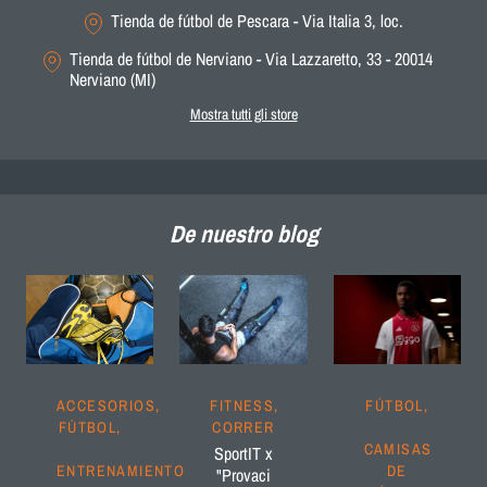
Tienda de fútbol de Pescara - Via Italia 3, loc.
Tienda de fútbol de Nerviano - Via Lazzaretto, 33 - 20014
Nerviano (MI)
Mostra tutti gli store
De nuestro blog
ACCESORIOS,
FITNESS,
FÚTBOL,
FÚTBOL,
CORRER
CAMISAS
SportIT x
ENTRENAMIENTO
DE
"Provaci