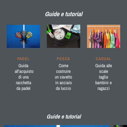
Guide e tutorial
PADEL
PESCA
CASUAL
Guida
Come
Guida alle
all'acquisto
costruire
scale
di una
un cavetto
taglia
racchetta
in acciaio
bambini e
da padel
da luccio
ragazzi
Guide e tutorial