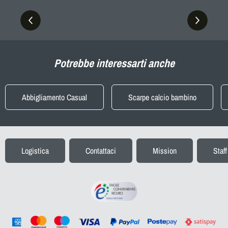
Potrebbe interessarti anche
Abbigliamento Casual
Scarpe calcio bambino
Logistica
Contattaci
Mission
Staff