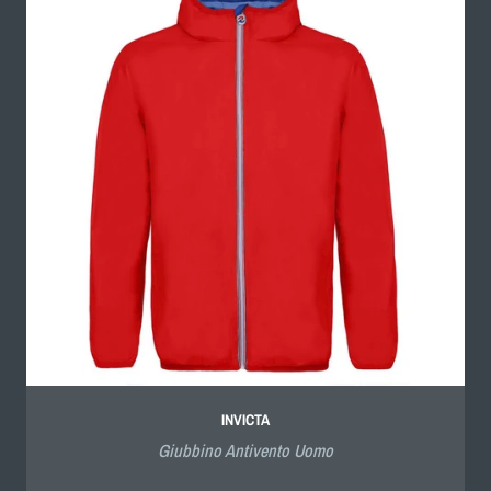
INVICTA
Giubbino Antivento Uomo