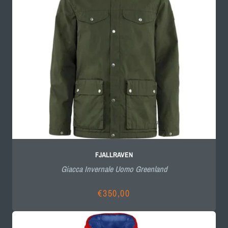
FJALLRAVEN
Giacca Invernale Uomo Greenland
€350,00
Prezzo
di
listino