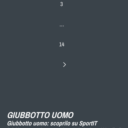
3
…
14
GIUBBOTTO UOMO
Giubbotto uomo: scoprilo su SportIT