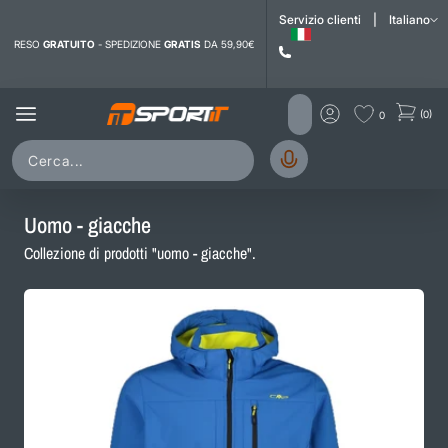
i contenuti
Servizio clienti
|
Italiano
RESO
GRATUITO
- SPEDIZIONE
GRATIS
DA 59,90€
(0)
0
Uomo - giacche
Collezione di prodotti "uomo - giacche".