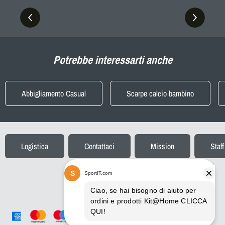
Potrebbe interessarti anche
Abbigliamento Casual
Scarpe calcio bambino
Logistica
Contattaci
Mission
Staff