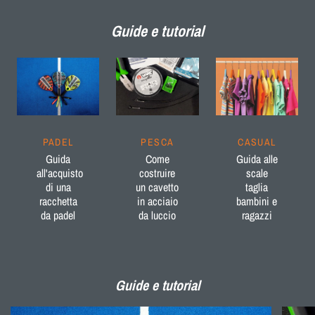
Guide e tutorial
PADEL
PESCA
CASUAL
Guida
Come
Guida alle
all'acquisto
costruire
scale
di una
un cavetto
taglia
racchetta
in acciaio
bambini e
da padel
da luccio
ragazzi
Guide e tutorial