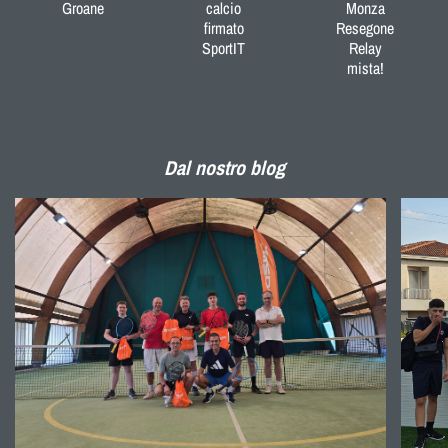
Groane
calcio
Monza
firmato
Resegone
SportIT
Relay
mista!
Dal nostro blog