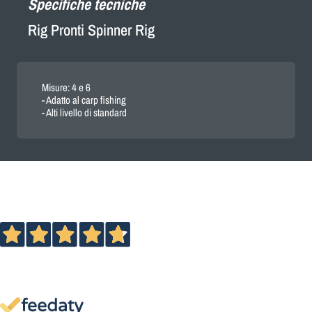
Specifiche tecniche
Rig Pronti Spinner Rig
Misure: 4 e 6
- Adatto al carp fishing
- Alti livello di standard
Eccellente
4,7
/5
13.895
recensioni