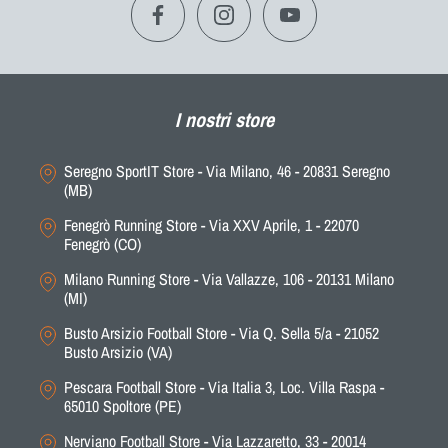
PRENOTA
CAMBIA STORE
PRODOTTO
I nostri store
Seregno SportIT Store - Via Milano, 46 - 20831 Seregno
(MB)
Fenegrò Running Store - Via XXV Aprile, 1 - 22070
Fenegrò (CO)
Milano Running Store - Via Vallazze, 106 - 20131 Milano
(MI)
Busto Arsizio Football Store - Via Q. Sella 5/a - 21052
Busto Arsizio (VA)
Pescara Football Store - Via Italia 3, Loc. Villa Raspa -
65010 Spoltore (PE)
Nerviano Football Store - Via Lazzaretto, 33 - 20014